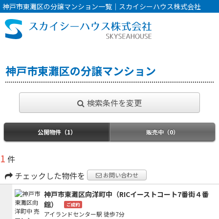
神戸市東灘区の分譲マンション一覧｜スカイシーハウス株式会社
神戸市東灘区の分譲マンション
検索条件を変更
公開物件（1）
販売中（0）
1
件
チェックした物件を
お問い合わせ
神戸市東灘区向洋町中（RICイーストコート7番街４番
館）
ご成約
アイランドセンター駅
徒歩7分