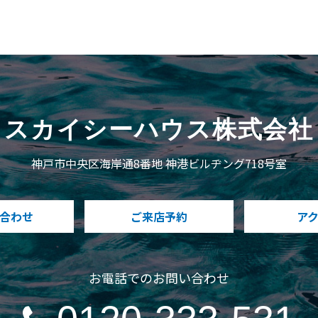
スカイシーハウス株式会社
神戸市中央区海岸通8番地 神港ビルヂング718号室
合わせ
ご来店予約
ア
お電話でのお問い合わせ