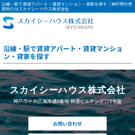
沿線・駅で賃貸アパート・賃貸マンション・貸家を探す｜神戸市の売
買仲介はスカイシーハウス株式会社
沿線・駅で賃貸アパート・賃貸マンショ
ン・貸家を探す
スカイシーハウス株式会社
神戸市中央区海岸通8番地 神港ビルヂング718号室
お問い合わせ